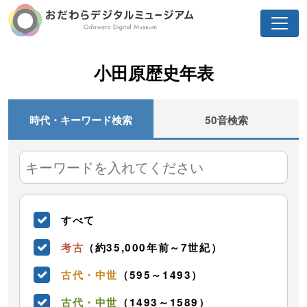
小田原歴史年表
時代・キーワード検索
50音検索
すべて
考古
（約35,000年前～7世紀）
古代・中世
（595～1493）
古代・中世
（1493～1589）