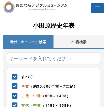
小田原歴史年表
時代・キーワード検索
50音検索
すべて
考古
（約35,000年前～7世紀）
古代・中世
（595～1493）
古代・中世
（1493～1589）