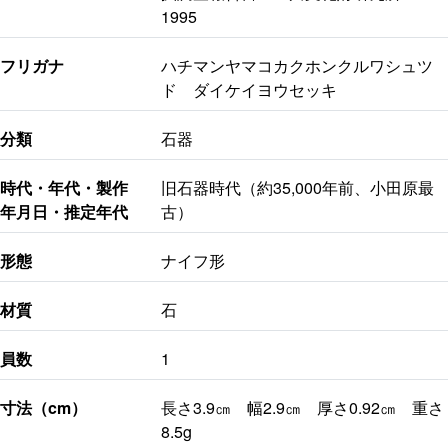
1995
フリガナ
ハチマンヤマコカクホンクルワシュツ
ド ダイケイヨウセッキ
分類
石器
時代・年代・製作
旧石器時代（約35,000年前、小田原最
年月日・推定年代
古）
形態
ナイフ形
材質
石
員数
1
寸法（cm）
長さ3.9㎝ 幅2.9㎝ 厚さ0.92㎝ 重さ
8.5g