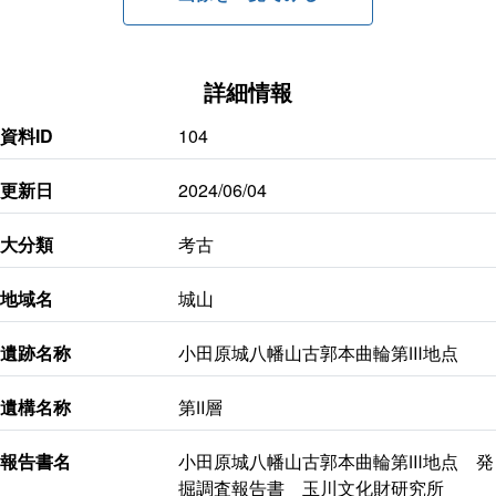
詳細情報
資料ID
104
更新日
2024/06/04
大分類
考古
地域名
城山
遺跡名称
小田原城八幡山古郭本曲輪第Ⅲ地点
遺構名称
第Ⅱ層
報告書名
小田原城八幡山古郭本曲輪第Ⅲ地点 発
掘調査報告書 玉川文化財研究所