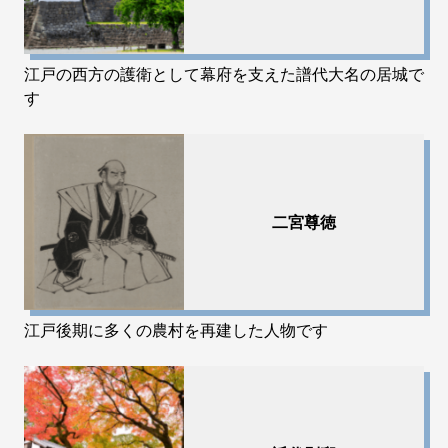
江戸の西方の護衛として幕府を支えた譜代大名の居城で
す
二宮尊徳
江戸後期に多くの農村を再建した人物です