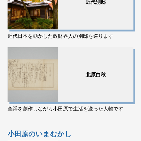
近代別邸
近代日本を動かした政財界人の別邸を巡ります
北原白秋
童謡を創作しながら小田原で生活を送った人物です
小田原のいまむかし