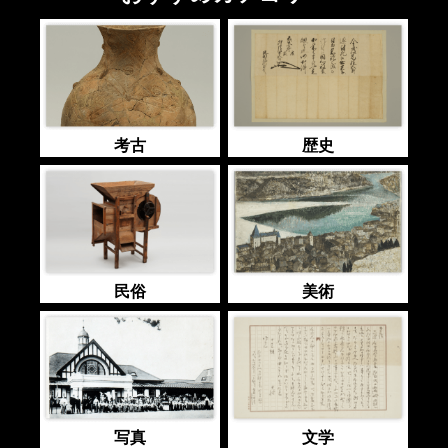
考古
歴史
民俗
美術
写真
文学