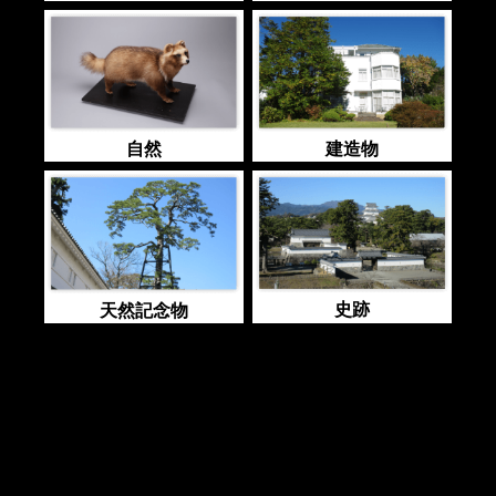
自然
建造物
史跡
天然記念物