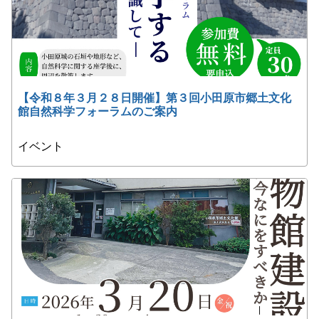
【令和８年３月２８日開催】第３回小田原市郷土文化
館自然科学フォーラムのご案内
イベント