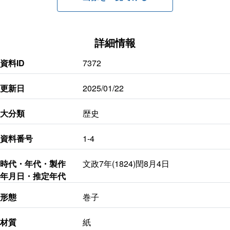
詳細情報
資料ID
7372
更新日
2025/01/22
大分類
歴史
資料番号
1-4
時代・年代・製作
文政7年(1824)閏8月4日
年月日・推定年代
形態
巻子
材質
紙