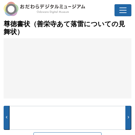
尊徳書状（善栄寺あて落雷についての見
舞状）
chevron_left
chevron_right