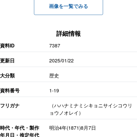
画像を一覧でみる
詳細情報
資料ID
7387
更新日
2025/01/22
大分類
歴史
資料番号
1-19
フリガナ
（ハハナミナミシキョニサイシコウリ
ョウノオレイ）
時代・年代・製作
明治4年(1871)8月7日
年月日・推定年代