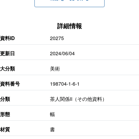
詳細情報
資料ID
20275
更新日
2024/06/04
大分類
美術
資料番号
198704-1-6-1
分類
茶人関係Ⅱ（その他資料）
形態
幅
材質
書