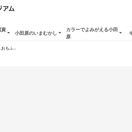
蔵資
カラーでよみがえる小田
小田原のいまむかし
原
しおもふ」