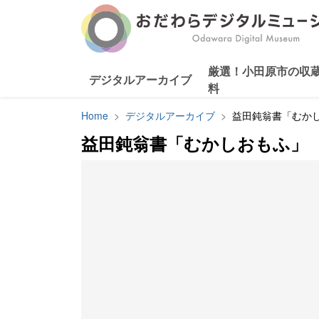
厳選！小田原市の収
デジタルアーカイブ
料
Home
デジタルアーカイブ
益田鈍翁書「むか
益田鈍翁書「むかしおもふ」