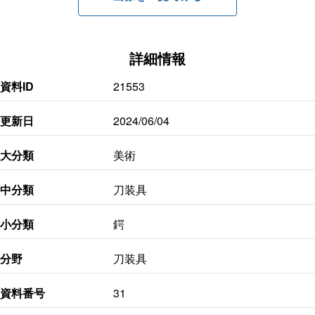
詳細情報
資料ID
21553
更新日
2024/06/04
大分類
美術
中分類
刀装具
小分類
鍔
分野
刀装具
資料番号
31