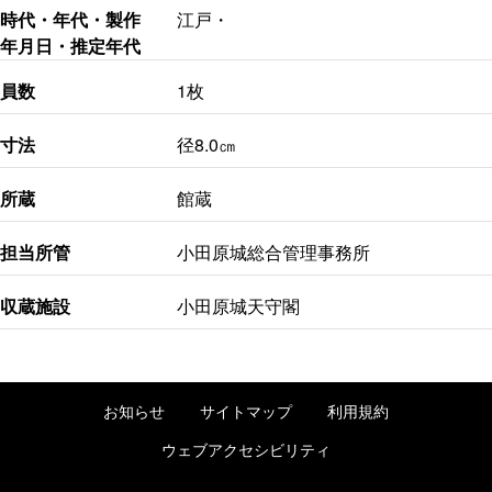
時代・年代・製作
江戸・
年月日・推定年代
員数
1枚
寸法
径8.0㎝
所蔵
館蔵
担当所管
小田原城総合管理事務所
収蔵施設
小田原城天守閣
お知らせ
サイトマップ
利用規約
ウェブアクセシビリティ