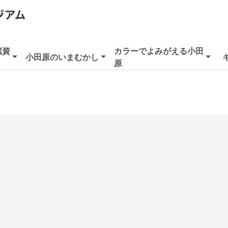
蔵資
カラーでよみがえる小田
小田原のいまむかし
原