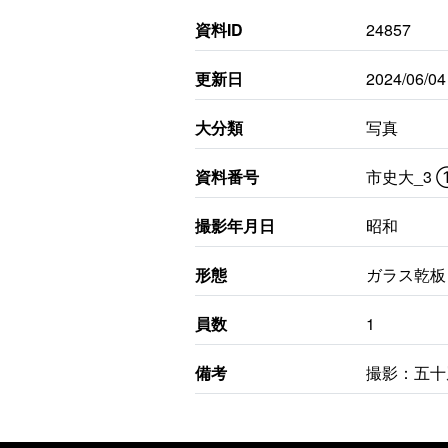
資料ID
24857
更新日
2024/06/04
大分類
写真
資料番号
市史大_3
撮影年月日
昭和
形態
ガラス乾板
員数
1
備考
撮影：五十