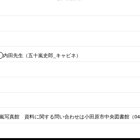
 ①内田先生（五十嵐史郎_キャビネ）
嵐写真館 資料に関する問い合わせは小田原市中央図書館（0465-