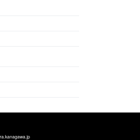
ra.kanagawa.jp