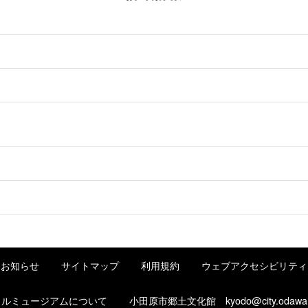
お知らせ
サイトマップ
利用規約
ウェブアクセシビリティ
タルミュージアムについて
小田原市郷土文化館
kyodo@city.odawa