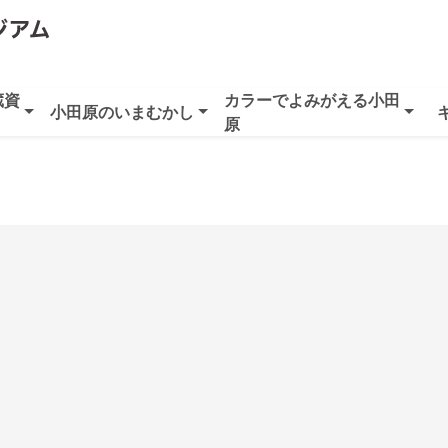
蔵資
カラーでよみがえる小田
小田原のいまむかし
原