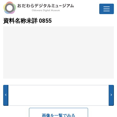
資料名称未詳 0855
chevron_left
chevron_right
画像を一覧でみる