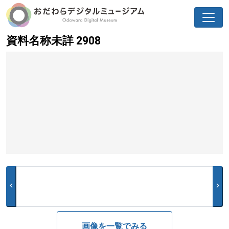
資料名称未詳 2908
chevron_left
chevron_right
画像を一覧でみる