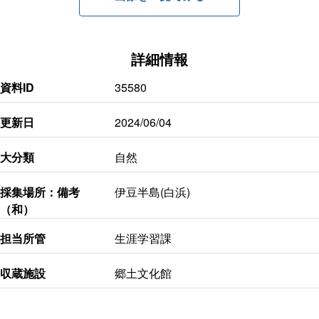
詳細情報
資料ID
35580
更新日
2024/06/04
大分類
自然
採集場所：備考
伊豆半島(白浜)
（和）
担当所管
生涯学習課
収蔵施設
郷土文化館