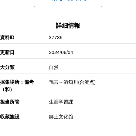
詳細情報
資料ID
37735
更新日
2024/06/04
大分類
自然
採集場所：備考
鴨宮～酒匂川(合流点)
（和）
担当所管
生涯学習課
収蔵施設
郷土文化館