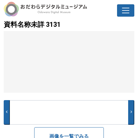
資料名称未詳 3131
chevron_left
chevron_right
画像を一覧でみる