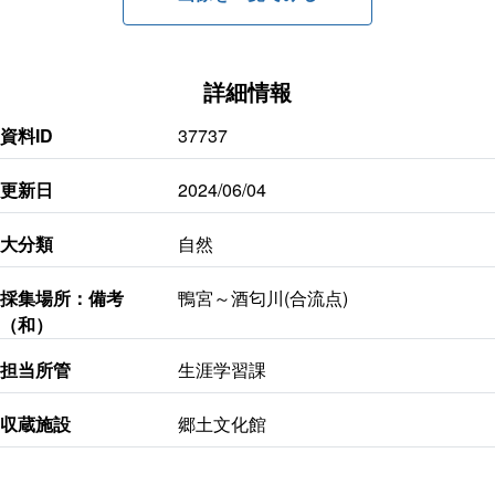
詳細情報
資料ID
37737
更新日
2024/06/04
大分類
自然
採集場所：備考
鴨宮～酒匂川(合流点)
（和）
担当所管
生涯学習課
収蔵施設
郷土文化館