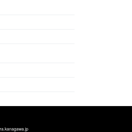
ra.kanagawa.jp