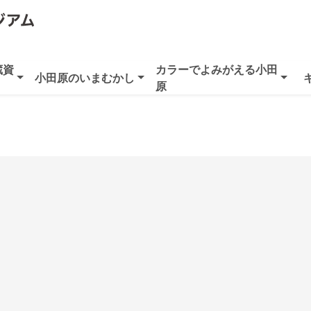
蔵資
カラーでよみがえる小田
小田原のいまむかし
原