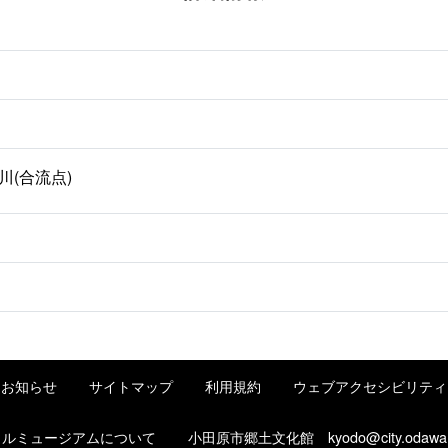
川(合流点)
お知らせ
サイトマップ
利用規約
ウェブアクセシビリティ
タルミュージアムについて
小田原市郷土文化館
kyodo@city.odawa