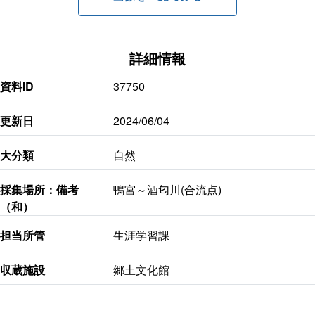
詳細情報
資料ID
37750
更新日
2024/06/04
大分類
自然
採集場所：備考
鴨宮～酒匂川(合流点)
（和）
担当所管
生涯学習課
収蔵施設
郷土文化館