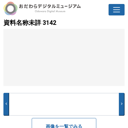
資料名称未詳 3142
chevron_left
chevron_right
画像を一覧でみる