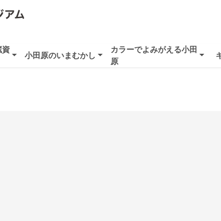
蔵資
カラーでよみがえる小田
小田原のいまむかし
原