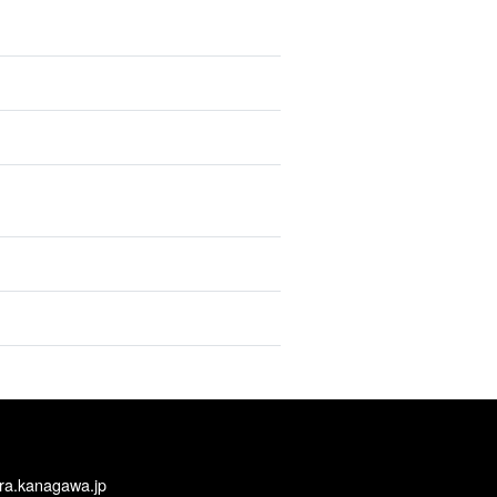
ra.kanagawa.jp