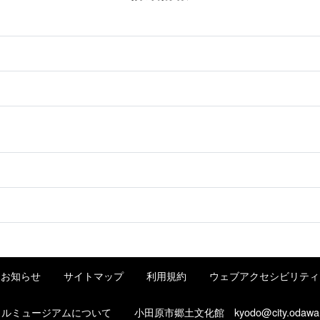
お知らせ
サイトマップ
利用規約
ウェブアクセシビリティ
タルミュージアムについて
小田原市郷土文化館
kyodo@city.odawa