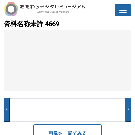
資料名称未詳 4669
chevron_left
chevron_right
画像を一覧でみる