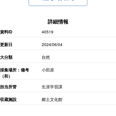
詳細情報
資料ID
40519
更新日
2024/06/04
大分類
自然
採集場所：備考
小田原
（和）
担当所管
生涯学習課
収蔵施設
郷土文化館