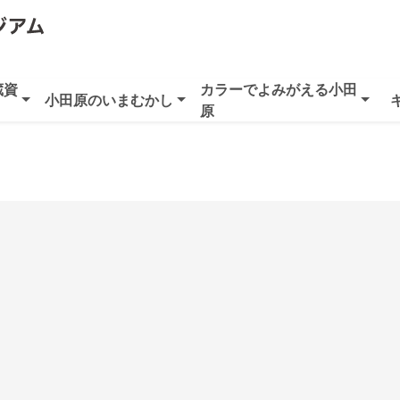
蔵資
カラーでよみがえる小田
小田原のいまむかし
原