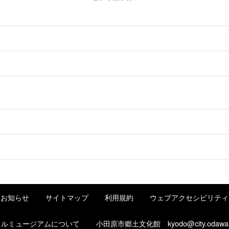
お知らせ
サイトマップ
利用規約
ウェブアクセシビリティ
タルミュージアムについて
小田原市郷土文化館
kyodo@city.odawa