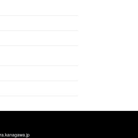
ra.kanagawa.jp