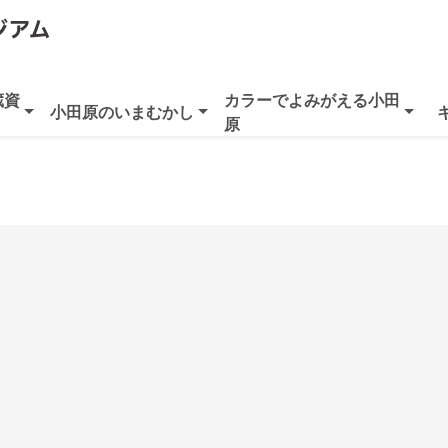
蔵資
カラーでよみがえる小田
小田原のいまむかし
原