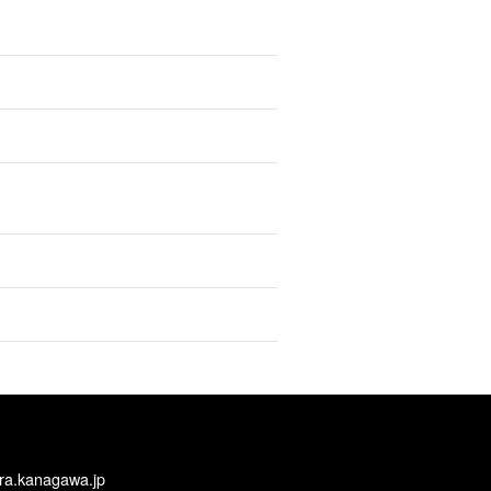
ra.kanagawa.jp