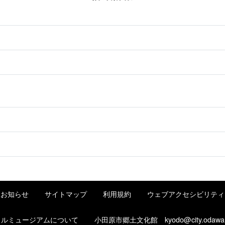
お知らせ
サイトマップ
利用規約
ウェブアクセシビリティ
タルミュージアムについて
小田原市郷土文化館
kyodo@city.odawa