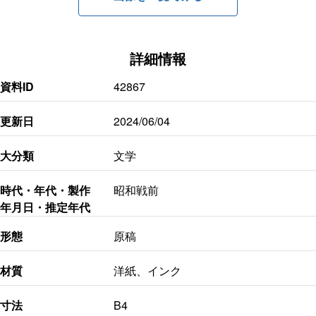
詳細情報
資料ID
42867
更新日
2024/06/04
大分類
文学
時代・年代・製作
昭和戦前
年月日・推定年代
形態
原稿
材質
洋紙、インク
寸法
B4