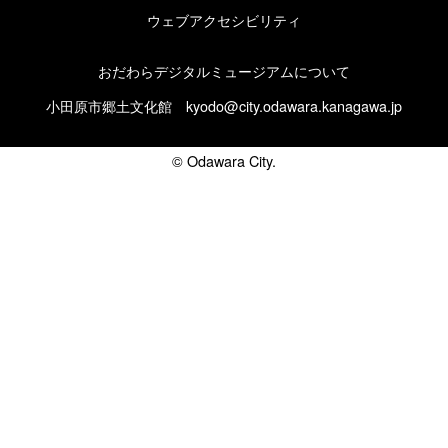
ウェブアクセシビリティ
おだわらデジタルミュージアムについて
小田原市郷土文化館
kyodo@city.odawara.kanagawa.jp
© Odawara City.