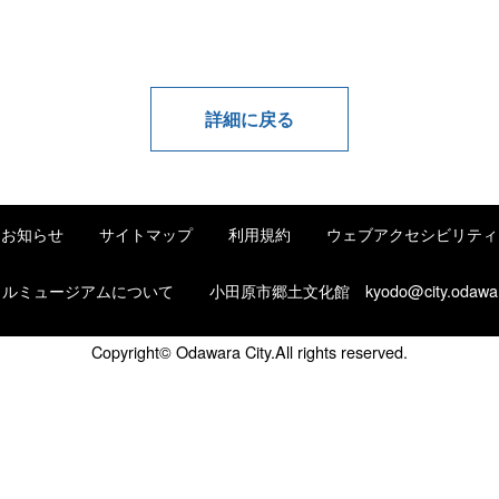
詳細に戻る
お知らせ
サイトマップ
利用規約
ウェブアクセシビリティ
タルミュージアムについて
小田原市郷土文化館
kyodo@city.odawa
Copyright
© Odawara City.
All rights reserved.