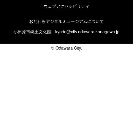
ウェブアクセシビリティ
おだわらデジタルミュージアムについて
小田原市郷土文化館
kyodo@city.odawara.kanagawa.jp
© Odawara City.