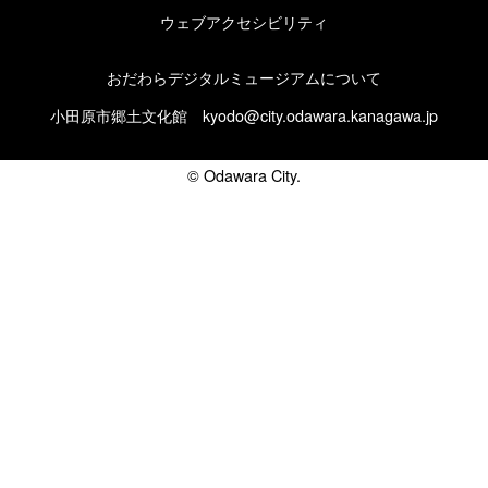
ウェブアクセシビリティ
おだわらデジタルミュージアムについて
小田原市郷土文化館
kyodo@city.odawara.kanagawa.jp
© Odawara City.