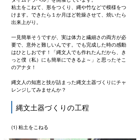
粘土をこねて、形をつくり、縄や竹などで模様をつ
けます。できたら１か月ほど乾燥させて、焼いたら
出来上がり。
一見簡単そうですが、実は体力と繊細さの両方が必
要で、意外と難しいんです。でも完成した時の感動
はひとしおです！「縄文人でも作れたんだから、き
っと僕（私）にも簡単にできるよ～」と思ったそこ
のアナタ！
縄文人の知恵と技が詰まった縄文土器づくりにチャ
レンジしてみませんか？
縄文土器づくりの工程
(1) 粘土をこねる