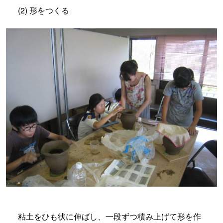
(2) 形をつくる
粘土をひも状に伸ばし、一段ずつ積み上げて形を作