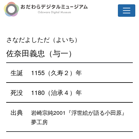
さなだよしただ（よいち）
佐奈田義忠（与一）
生誕
1155（久寿２）年
死没
1180（治承４）年
出典
岩崎宗純2001『浮世絵が語る小田原』
夢工房