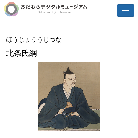
ほうじょううじつな
北条氏綱