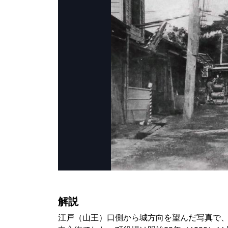
解説
江戸（山王）口側から城方向を望んだ写真で