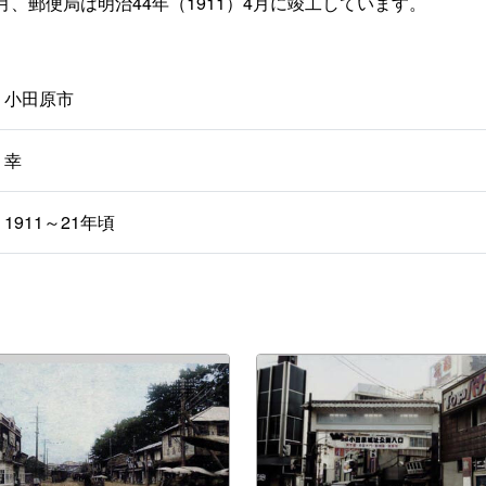
1月、郵便局は明治44年（1911）4月に竣工しています。
小田原市
幸
1911～21年頃