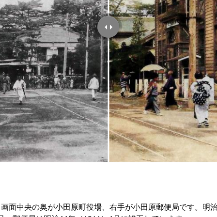
、画面中央の奥が小田原町役場、右手が小田原郵便局です。明