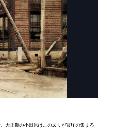
治、大正期の小田原はこの辺りが官庁の集まる