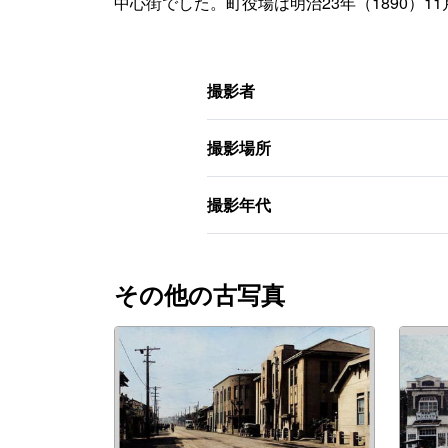
中心街でした。町役場は明治23年（1890）1
撮影者
撮影場所
撮影年代
その他の古写真