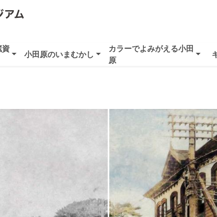
蔵資
カラーでよみがえる小田
小田原のいまむかし
原
）
）