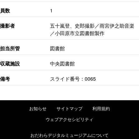
員数
1
撮影者
五十嵐登、史郎撮影／雨宮伊之助音楽
／小田原市立図書館製作
担当所管
図書館
収蔵施設
中央図書館
備考
スライド番号：0065
お知らせ
サイトマップ
利用規約
ウェブアクセシビリティ
おだわらデジタルミュージアムについて