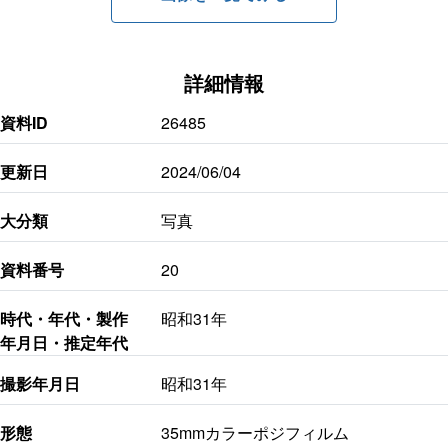
詳細情報
資料ID
26485
更新日
2024/06/04
大分類
写真
資料番号
20
時代・年代・製作
昭和31年
年月日・推定年代
撮影年月日
昭和31年
形態
35mmカラーポジフィルム