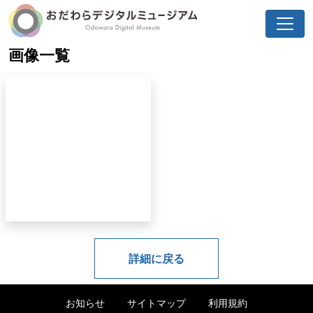
画像一覧
詳細に戻る
お知らせ
サイトマップ
利用規約