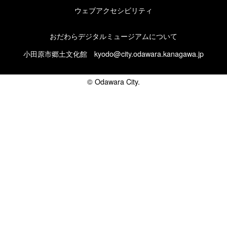
ウェブアクセシビリティ
おだわらデジタルミュージアムについて
小田原市郷土文化館
kyodo@city.odawara.kanagawa.jp
© Odawara City.