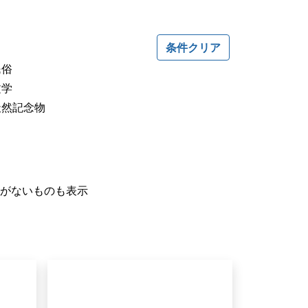
条件クリア
民俗
文学
天然記念物
がないものも表示