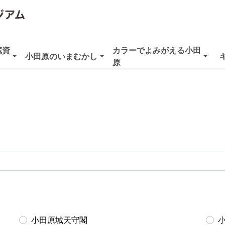
蔵資
カラーでよみがえる小田
小田原のいまむかし
原
小田原城天守閣