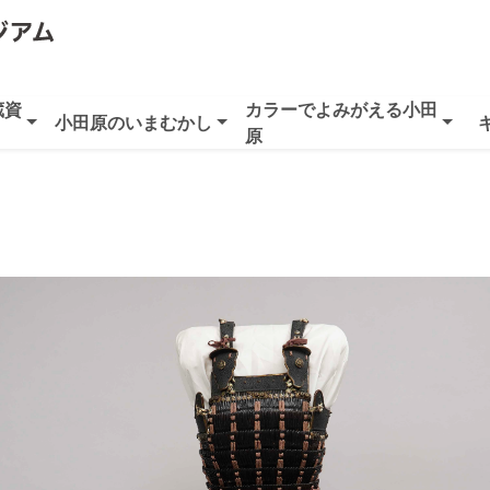
蔵資
カラーでよみがえる小田
小田原のいまむかし
原
き