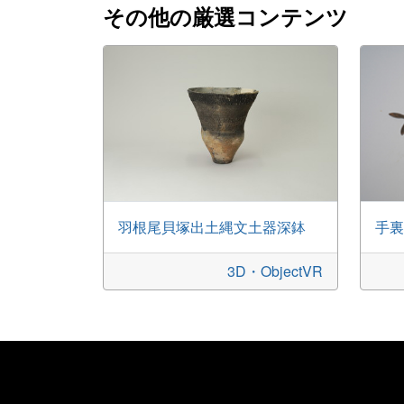
その他の厳選コンテンツ
羽根尾貝塚出土縄文土器深鉢
手裏
3D・ObjectVR