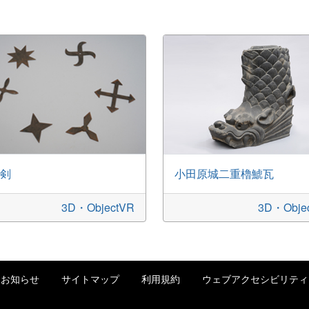
剣
小田原城二重櫓鯱瓦
3D・ObjectVR
3D・Obje
お知らせ
サイトマップ
利用規約
ウェブアクセシビリティ