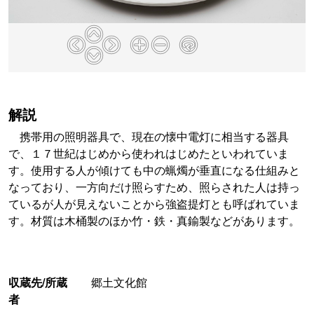
解説
携帯用の照明器具で、現在の懐中電灯に相当する器具
で、１７世紀はじめから使われはじめたといわれていま
す。使用する人が傾けても中の蝋燭が垂直になる仕組みと
なっており、一方向だけ照らすため、照らされた人は持っ
ているが人が見えないことから強盗提灯とも呼ばれていま
す。材質は木桶製のほか竹・鉄・真鍮製などがあります。
収蔵先/所蔵
郷土文化館
者