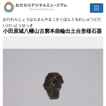
おだわらじょうはちまんやまこかくほんぐるわしゅつどだ
いけいようせっき
小田原城八幡山古廓本曲輪出土台形様石器