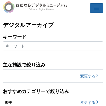
デジタルアーカイブ
キーワード
主な施設で絞り込み
変更する
arrow_forward_ios
おすすめカテゴリーで絞り込み
歴史
変更する
arrow_forward_ios