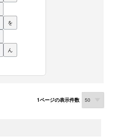
を
ん
1ページの表示件数