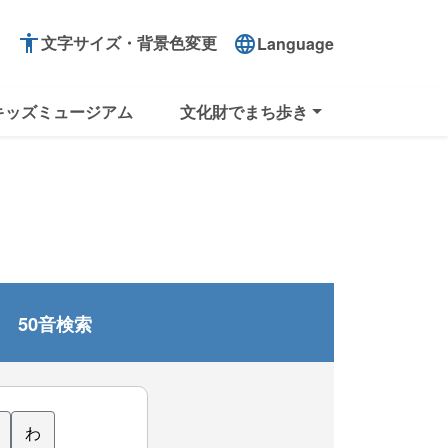
accessibility
文字サイズ・背景色変更
language
Language
キッズミュージアム
文化財でまち歩き
50音検索
わ